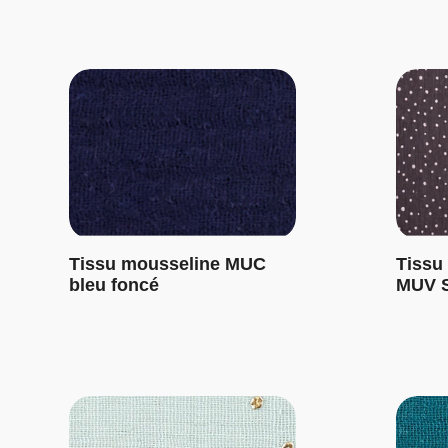
Tissu mousseline MUC
Tissu
bleu foncé
MUV S