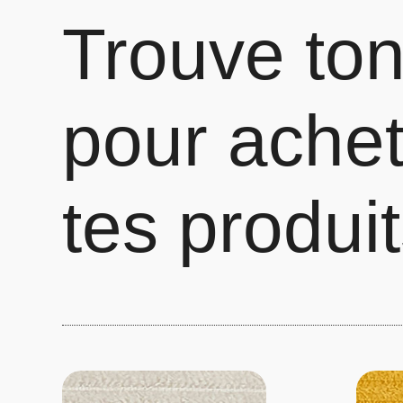
Trouve ton
pour achet
tes produi