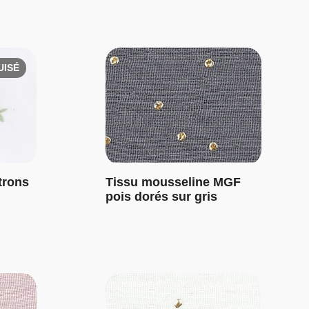
UISÉ
trons
Tissu mousseline MGF
pois dorés sur gris