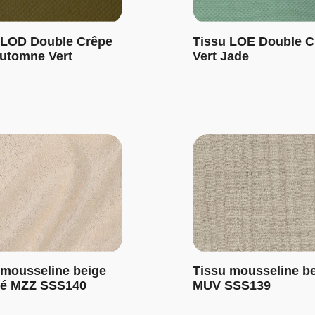
 LOD Double Crêpe
Tissu LOE Double C
Automne Vert
Vert Jade
 mousseline beige
Tissu mousseline b
eté MZZ SSS140
MUV SSS139