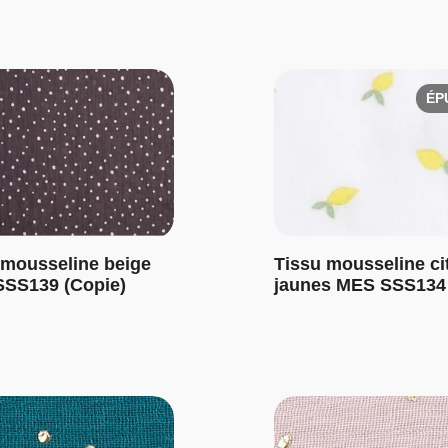
ÉP
 mousseline beige
Tissu mousseline ci
SS139 (Copie)
jaunes MES SSS134