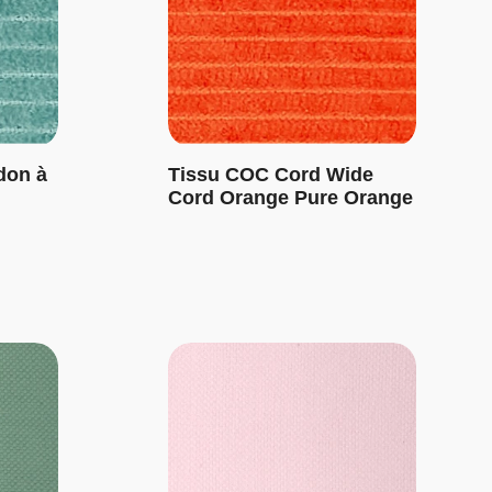
don à
Tissu COC Cord Wide
Cord Orange Pure Orange