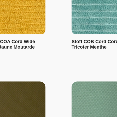
 COA Cord Wide
Stoff COB Cord Cor
Jaune Moutarde
Tricoter Menthe