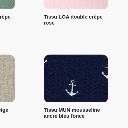
rêpe
Tissu LOA double crêpe
rose
eige
Tissu MUN mousseline
ancre bleu foncé