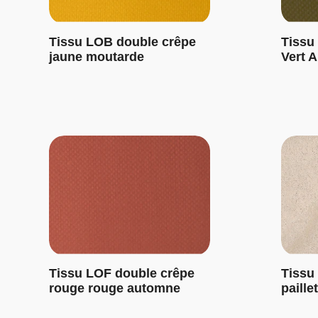
Tissu LOB double crêpe
Tissu
jaune moutarde
Vert 
Tissu LOF double crêpe
Tissu
rouge rouge automne
paill